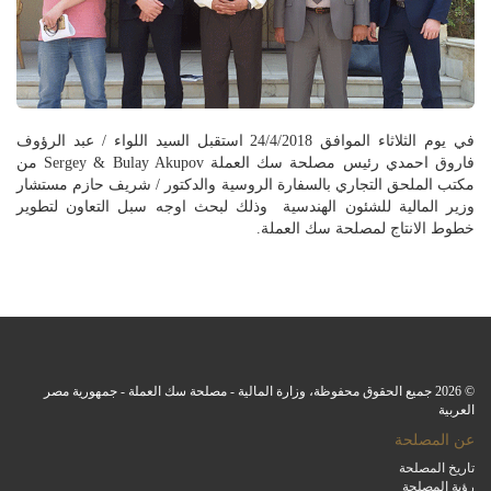
في يوم الثلاثاء الموافق 24/4/2018 استقبل السيد اللواء / عبد الرؤوف
فاروق احمدي رئيس مصلحة سك العملة Sergey & Bulay Akupov من
مكتب الملحق التجاري بالسفارة الروسية والدكتور / شريف حازم مستشار
وزير المالية للشئون الهندسية وذلك لبحث اوجه سبل التعاون لتطوير
خطوط الانتاج لمصلحة سك العملة.
© 2026 جميع الحقوق محفوظة، وزارة المالية - مصلحة سك العملة - جمهورية مصر
العربية
عن المصلحة
تاريخ المصلحة
رؤية المصلحة