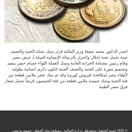
اصدر الدكتور محمد معيط وزير المالية قرار بسك عملة الجنية والنصف
جنية تحمل تحية إجلال واعتزاز بالرسالة الإنسانية النبيلة لـ جيش مصر
وقام رئيس مصلحة الخزانة العامة وسك العملة اللواء حسام خضر بتنفيذ
وتصميم صورة على الجنية والنصف الجنية لتكون ذكرى انسانية بطوليه
لأطباء مصر لمكافحة فيروس كورونا وقد تم سك عشر ملايين قطعة من
فئة الجنية وسك خمسة ملايين قطعة من فئة الخمسون قرشاً تحمل شعار
فرق مصر الطبية
© 2026 جميع الحقوق محفوظة، وزارة المالية - مصلحة سك العملة - جمهورية مصر