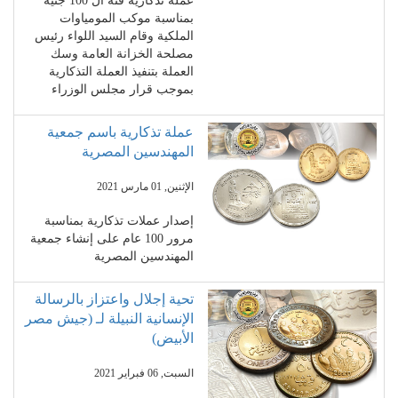
عملة تذكارية فئة ال 100 جنية
بمناسبة موكب المومياوات
الملكية وقام السيد اللواء رئيس
مصلحة الخزانة العامة وسك
العملة بتنفيذ العملة التذكارية
بموجب قرار مجلس الوزراء
عملة تذكارية باسم جمعية
المهندسين المصرية
الإثنين, 01 مارس 2021
إصدار عملات تذكارية بمناسبة
مرور 100 عام على إنشاء جمعية
المهندسين المصرية
تحية إجلال واعتزاز بالرسالة
الإنسانية النبيلة لـ (جيش مصر
الأبيض)
السبت, 06 فبراير 2021