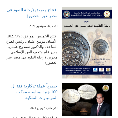
افتتاح معرض (رحلة النقود في
مصر عبر العصور)
الأحد, 26 سبتمبر 2021
افتتح الخميس الموافق 2021/9/23
الأستاذ/ مؤمن عثمان، رئيس قطاع
المتاحف والدكتور /ممدوح عثمان،
مدير عام متحف الفن الإسلامي
معرض (رحلة النقود في مصر عبر
العصور)
حصرياً عملة تذكارية فئة ال
100 جنية بمناسبة موكب
المومياوات الملكية
الأربعاء, 23 يونيو 2021