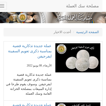
مصلحة سك العملة
ggle
tion
الصفحة الرئيسية
أحدث الاخبار
عملة جديدة تذكارية فضية
بمناسبة ذكرى تعويم السفينة
ايفرجيفن
الأربعاء, 08 يونيو 2022
عملة جديدة تذكارية فضية
بمناسبة ذكرى تعويم السفينة
ايفرجيفن. وسوف يقوم طرحا في
إدارة المبيعات بمصلحة الخزانة
العامة وسك العملة
عملة جديدة تذكارية فضية