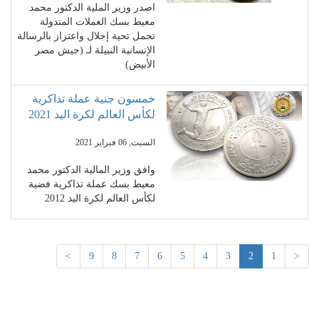
اصدر وزير الملية الدكتور محمد
معيط بسك العملات المتدولة
تحمل تحية إجلال واعتزاز بالرسالة
الإنسانية النبيلة لـ (جيش مصر
الأبيض)
خمسون جنية عملة تذاكرية
لكأس العالم لكرة اليد 2021
السبت, 06 فبراير 2021
وافق وزير المالية الدكتور محمد
معيط بسك عملة تذاكرية فضية
لكأس العالم لكرة اليد 2012
>
9
8
7
6
5
4
3
2
1
<